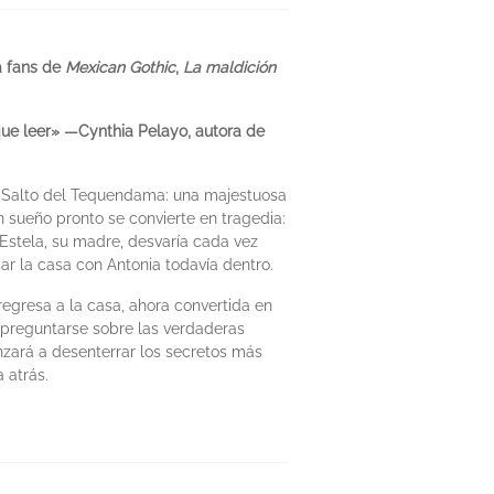
a fans de
Mexican Gothic
,
La maldición
que leer» —Cynthia Pelayo, autora de
el Salto del Tequendama: una majestuosa
sueño pronto se convierte en tragedia:
 Estela, su madre, desvaría cada vez
ar la casa con Antonia todavía dentro.
regresa a la casa, ahora convertida en
a preguntarse sobre las verdaderas
nzará a desenterrar los secretos más
 atrás.