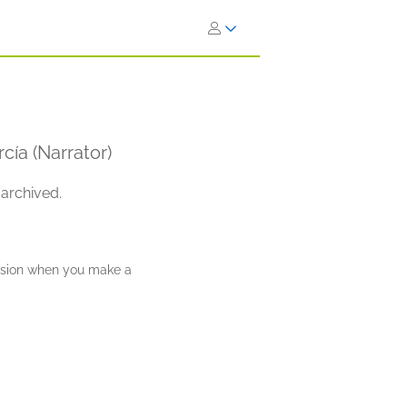
cía (Narrator)
 archived.
ission when you make a